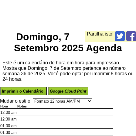
Domingo, 7
Partilha isto!
Setembro 2025 Agenda
Este é um calendário de hora em hora para impressão.
Mostra que Domingo, 7 de Setembro pertence ao número
semana 36 de 2025. Você pode optar por imprimir 8 horas ou
24 horas.
Imprimir o Calendário!
Google Cloud Print
Mudar o estilo:
Hora
Notas
12:00
am
12:30
am
01:00
am
01:30
am