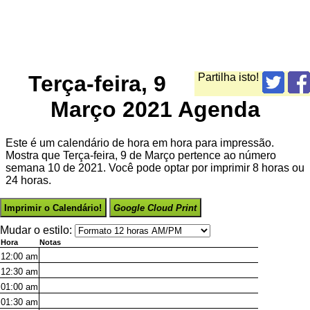
Terça-feira, 9
Partilha isto!
Março 2021 Agenda
Este é um calendário de hora em hora para impressão.
Mostra que Terça-feira, 9 de Março pertence ao número
semana 10 de 2021. Você pode optar por imprimir 8 horas ou
24 horas.
Imprimir o Calendário!
Google Cloud Print
Mudar o estilo:
Hora
Notas
12:00
am
12:30
am
01:00
am
01:30
am