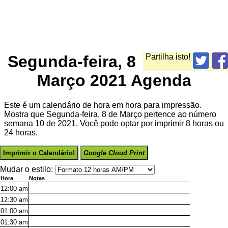
Segunda-feira, 8
Partilha isto!
Março 2021 Agenda
Este é um calendário de hora em hora para impressão.
Mostra que Segunda-feira, 8 de Março pertence ao número
semana 10 de 2021. Você pode optar por imprimir 8 horas ou
24 horas.
Imprimir o Calendário!
Google Cloud Print
Mudar o estilo:
Hora
Notas
12:00
am
12:30
am
01:00
am
01:30
am