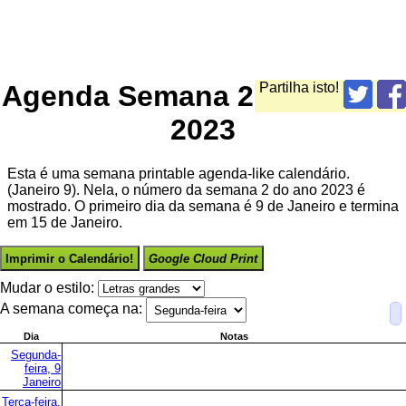
Agenda Semana 2
Partilha isto!
2023
Esta é uma semana printable agenda-like calendário.
(Janeiro 9). Nela, o número da semana 2 do ano 2023 é
mostrado. O primeiro dia da semana é 9 de Janeiro e termina
em 15 de Janeiro.
Imprimir o Calendário!
Google Cloud Print
Mudar o estilo:
A semana começa na:
Dia
Notas
Segunda-
feira, 9
Janeiro
Terça-feira,