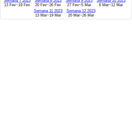
Semana 7 2023
Semana 8 2023
Semana 9 2023
Semana 10 2023
13 Fev~19 Fev
20 Fev~26 Fev
27 Fev~5 Mar
6 Mar~12 Mar
Semana 11 2023
Semana 12 2023
13 Mar~19 Mar
20 Mar~26 Mar