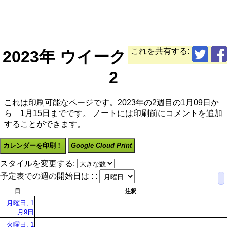
これを共有する:
2023年 ウイーク
2
これは印刷可能なページです。2023年の2週目の1月09日か
ら 1月15日までです。 ノートには印刷前にコメントを追加
することができます。
カレンダーを印刷！
Google Cloud Print
スタイルを変更する:
予定表での週の開始日は : :
日
注釈
月曜日, 1
月9日
火曜日, 1