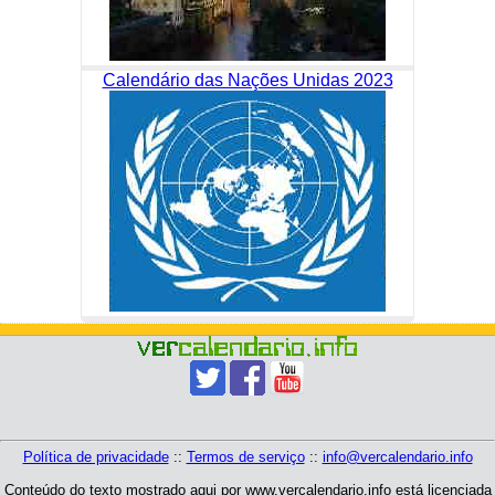
Calendário das Nações Unidas 2023
Política de privacidade
::
Termos de serviço
::
info@vercalendario.info
Conteúdo do texto mostrado aqui por www.vercalendario.info está licenciada