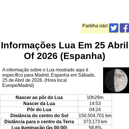
Partilha isto!
Informações Lua Em 25 Abril
Of 2026 (Espanha)
A informação sobre o Lua mostrado aqui é
específico para Madrid, Espanha em Sábado,
25 de Abril de 2026. (Hora local
Europe/Madrid)
Nascer ao pôr do Lua
10h29m
Nascer da Lua
14:53
Pôr do Lua
04:24
Distância do centro do Sol
150,504,701 km
Distância para o centro da Terra
373,173 km
Lua iluminação (às 00:00)
58.8%