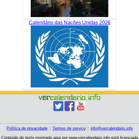
Calendário das Nações Unidas 2026
Política de privacidade
::
Termos de serviço
::
info@vercalendario.info
Conteúdo do texto mostrado aqui por www.vercalendario.info está licenciada