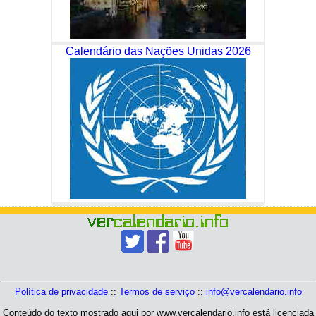
Calendário das Nações Unidas 2026
Política de privacidade
::
Termos de serviço
::
info@vercalendario.info
Conteúdo do texto mostrado aqui por www.vercalendario.info está licenciada