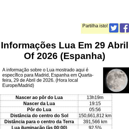
Partilha isto!
Informações Lua Em 29 Abril
Of 2026 (Espanha)
A informação sobre o Lua mostrado aqui é
específico para Madrid, Espanha em Quarta-
feira, 29 de Abril de 2026. (Hora local
Europe/Madrid)
Nascer ao pôr do Lua
13h19m
Nascer da Lua
19:15
Pôr do Lua
05:56
Distância do centro do Sol
150,661,812 km
Distância para o centro da Terra
391,566 km
Lua iluminação (às 00:00)
92.5%