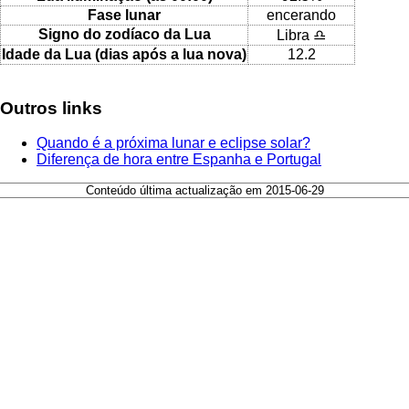
Fase lunar
encerando
Signo do zodíaco da Lua
Libra ♎
Idade da Lua (dias após a lua nova)
12.2
Outros links
Quando é a próxima lunar e eclipse solar?
Diferença de hora entre Espanha e Portugal
Conteúdo última actualização em 2015-06-29