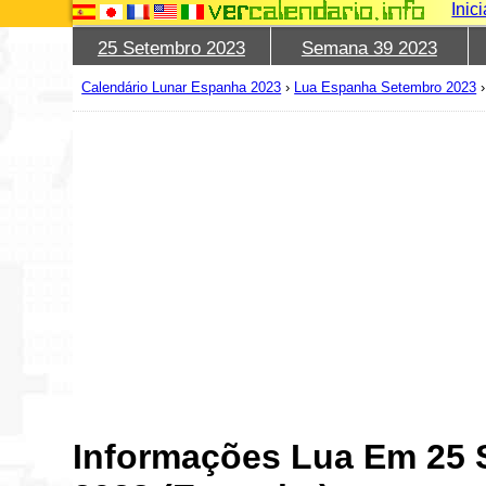
Inic
25 Setembro 2023
Semana 39 2023
Calendário Lunar Espanha 2023
›
Lua Espanha Setembro 2023
Informações Lua Em 25 