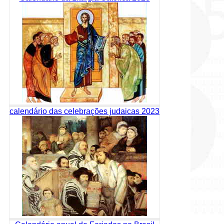
calendário das celebrações judaicas 2023