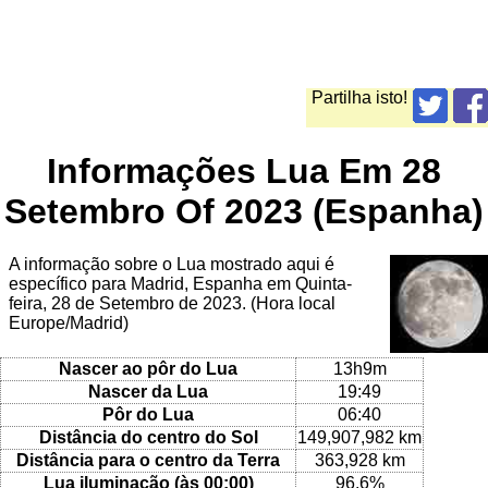
Partilha isto!
Informações Lua Em 28
Setembro Of 2023 (Espanha)
A informação sobre o Lua mostrado aqui é
específico para Madrid, Espanha em Quinta-
feira, 28 de Setembro de 2023. (Hora local
Europe/Madrid)
Nascer ao pôr do Lua
13h9m
Nascer da Lua
19:49
Pôr do Lua
06:40
Distância do centro do Sol
149,907,982 km
Distância para o centro da Terra
363,928 km
Lua iluminação (às 00:00)
96.6%