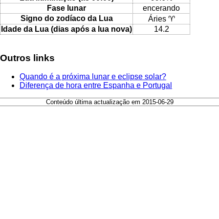
Fase lunar
encerando
Signo do zodíaco da Lua
Áries ♈
Idade da Lua (dias após a lua nova)
14.2
Outros links
Quando é a próxima lunar e eclipse solar?
Diferença de hora entre Espanha e Portugal
Conteúdo última actualização em 2015-06-29