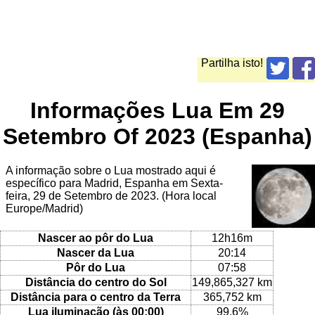
Partilha isto!
Informações Lua Em 29
Setembro Of 2023 (Espanha)
A informação sobre o Lua mostrado aqui é
específico para Madrid, Espanha em Sexta-
feira, 29 de Setembro de 2023. (Hora local
Europe/Madrid)
Nascer ao pôr do Lua
12h16m
Nascer da Lua
20:14
Pôr do Lua
07:58
Distância do centro do Sol
149,865,327 km
Distância para o centro da Terra
365,752 km
Lua iluminação (às 00:00)
99.6%