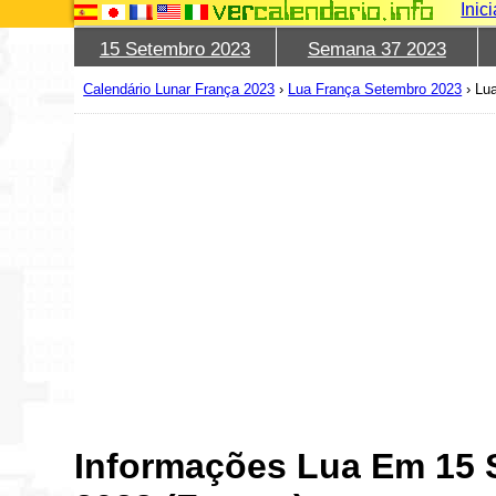
Inic
15 Setembro 2023
Semana 37 2023
Calendário Lunar França 2023
›
Lua França Setembro 2023
›
Lu
Informações Lua Em 15 