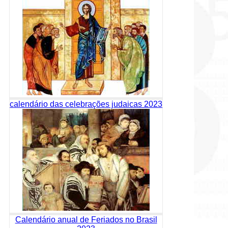
calendário das celebrações judaicas 2023
Calendário anual de Feriados no Brasil