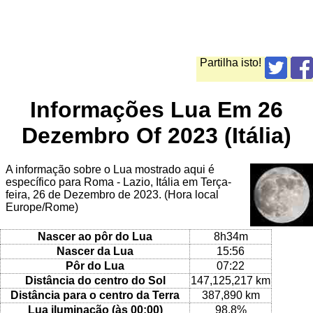
Partilha isto!
Informações Lua Em 26
Dezembro Of 2023 (Itália)
A informação sobre o Lua mostrado aqui é
específico para Roma - Lazio, Itália em Terça-
feira, 26 de Dezembro de 2023. (Hora local
Europe/Rome)
Nascer ao pôr do Lua
8h34m
Nascer da Lua
15:56
Pôr do Lua
07:22
Distância do centro do Sol
147,125,217 km
Distância para o centro da Terra
387,890 km
Lua iluminação (às 00:00)
98.8%