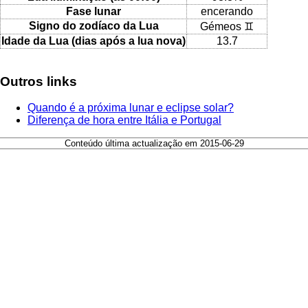
Fase lunar
encerando
Signo do zodíaco da Lua
Gémeos ♊
Idade da Lua (dias após a lua nova)
13.7
Outros links
Quando é a próxima lunar e eclipse solar?
Diferença de hora entre Itália e Portugal
Conteúdo última actualização em 2015-06-29