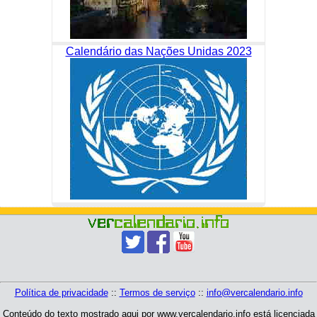
Calendário das Nações Unidas 2023
Política de privacidade
::
Termos de serviço
::
info@vercalendario.info
Conteúdo do texto mostrado aqui por www.vercalendario.info está licenciada