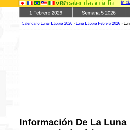
Inic
1 Febrero 2026
Semana 5 2026
Calendario Lunar Etiopía 2026
›
Luna Etiopía Febrero 2026
›
Lun
Información De La Luna 