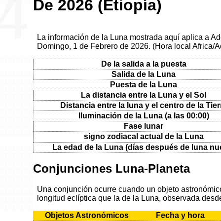
De 2026 (Etiopía)
La información de la Luna mostrada aquí aplica a Add
Domingo, 1 de Febrero de 2026. (Hora local Africa/
De la salida a la puesta
Salida de la Luna
Puesta de la Luna
La distancia entre la Luna y el Sol
Distancia entre la luna y el centro de la Tier
Iluminación de la Luna (a las 00:00)
Fase lunar
signo zodiacal actual de la Luna
La edad de la Luna (días después de luna nu
Conjunciones Luna-Planeta
Una conjunción ocurre cuando un objeto astronómico 
longitud eclíptica que la de la Luna, observada desde
Objetos Astronómicos
Fecha y hora