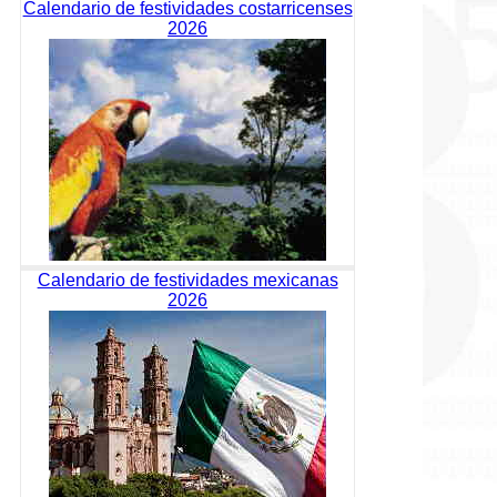
Calendario de festividades costarricenses
2026
Calendario de festividades mexicanas
2026