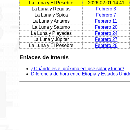
La Luna y El Pesebre
2026-02-01 14:41
La Luna y Regulus
Febrero 3
La Luna y Spica
Febrero 7
La Luna y Antares
Febrero 11
La Luna y Saturno
Febrero 20
La Luna y Pléyades
Febrero 24
La Luna y Júpiter
Febrero 27
La Luna y El Pesebre
Febrero 28
Enlaces de Interés
¿Cuándo es el próximo eclipse solar y lunar?
Diferencia de hora entre Etiopía y Estados Unid