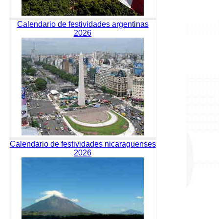
Calendario de festividades argentinas
2026
Calendario de festividades nicaraguenses
2026