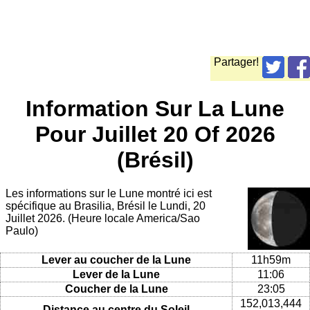
Partager!
Information Sur La Lune
Pour Juillet 20 Of 2026
(Brésil)
Les informations sur le Lune montré ici est
spécifique au Brasilia, Brésil le Lundi, 20
Juillet 2026. (Heure locale America/Sao
Paulo)
Lever au coucher de la Lune
11h59m
Lever de la Lune
11:06
Coucher de la Lune
23:05
152,013,444
Distance au centre du Soleil