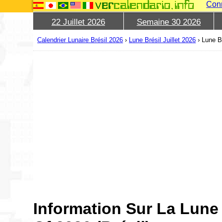
Con
22 Juillet 2026
Semaine 30 2026
Calendrier Lunaire Brésil 2026
›
Lune Brésil Juillet 2026
›
Lune Br
Information Sur La Lune 