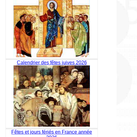
Calendrier des fêtes juives 2026
Fêtes et jours fériés en France année