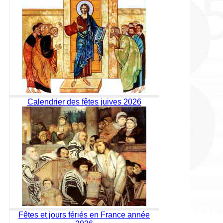
Calendrier des fêtes juives 2026
Fêtes et jours fériés en France année