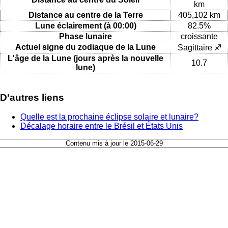
km
Distance au centre de la Terre
405,102 km
Lune éclairement (à 00:00)
82.5%
Phase lunaire
croissante
Actuel signe du zodiaque de la Lune
Sagittaire ♐
L'âge de la Lune (jours après la nouvelle
10.7
lune)
D'autres liens
Quelle est la prochaine éclipse solaire et lunaire?
Décalage horaire entre le Brésil et États Unis
Contenu mis à jour le 2015-06-29