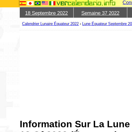
Con
18 Septembre 2022
Semaine 37 2022
Calendrier Lunaire Équateur 2022
›
Lune Équateur Septembre 2
Information Sur La Lun