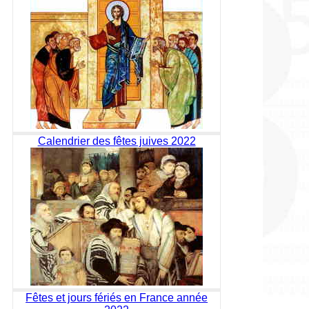
Calendrier des fêtes juives 2022
Fêtes et jours fériés en France année