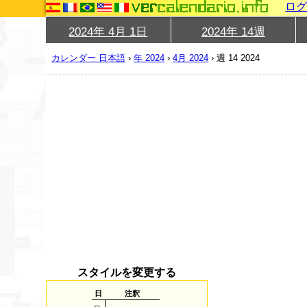
ロ
2024年 4月 1日
2024年 14週
カレンダー 日本語
›
年 2024
›
4月 2024
›
週 14 2024
スタイルを変更する
日
注釈