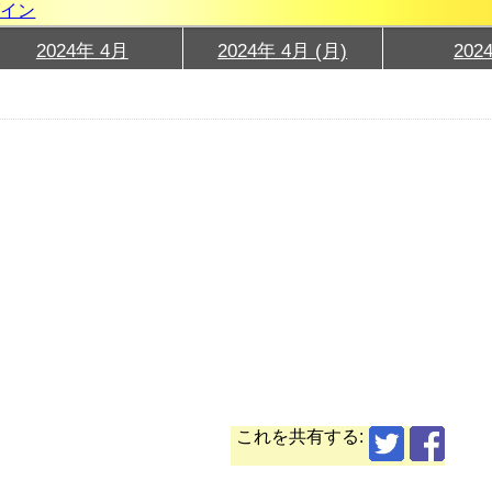
グイン
2024年 4月
2024年 4月 (月)
202
これを共有する: