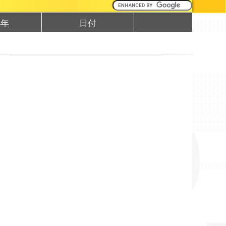
4年
日付