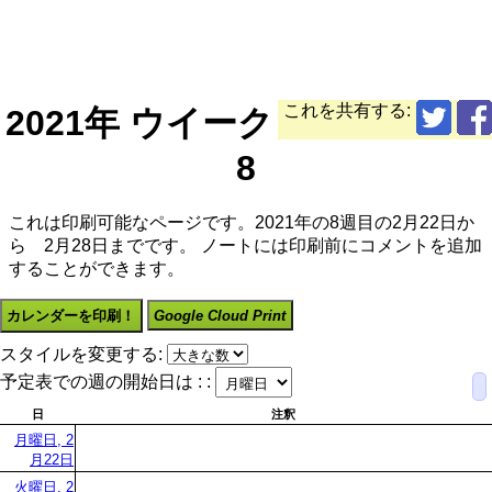
これを共有する:
2021年 ウイーク
8
これは印刷可能なページです。2021年の8週目の2月22日か
ら 2月28日までです。 ノートには印刷前にコメントを追加
することができます。
カレンダーを印刷！
Google Cloud Print
スタイルを変更する:
予定表での週の開始日は : :
日
注釈
月曜日, 2
月22日
火曜日, 2