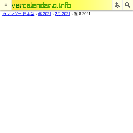
≡
カレンダー 日本語
›
年 2021
›
2月 2021
›
週 8 2021