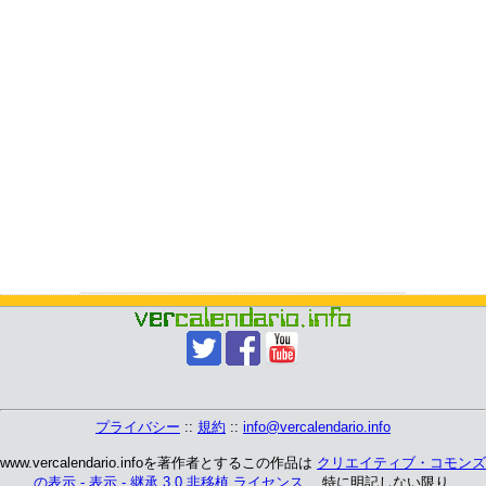
プライバシー
::
規約
::
info@vercalendario.info
www.vercalendario.infoを著作者とするこの作品は
クリエイティブ・コモンズ
の表示 - 表示 - 継承 3.0 非移植 ライセンス
、 特に明記しない限り.