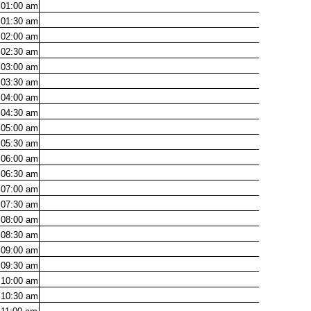
01:00
am
01:30
am
02:00
am
02:30
am
03:00
am
03:30
am
04:00
am
04:30
am
05:00
am
05:30
am
06:00
am
06:30
am
07:00
am
07:30
am
08:00
am
08:30
am
09:00
am
09:30
am
10:00
am
10:30
am