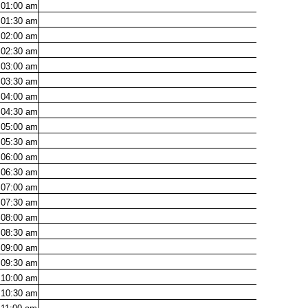
01:00
am
01:30
am
02:00
am
02:30
am
03:00
am
03:30
am
04:00
am
04:30
am
05:00
am
05:30
am
06:00
am
06:30
am
07:00
am
07:30
am
08:00
am
08:30
am
09:00
am
09:30
am
10:00
am
10:30
am