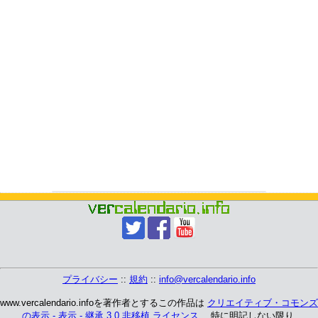
プライバシー
::
規約
::
info@vercalendario.info
www.vercalendario.infoを著作者とするこの作品は
クリエイティブ・コモンズ
の表示 - 表示 - 継承 3.0 非移植 ライセンス
、 特に明記しない限り.