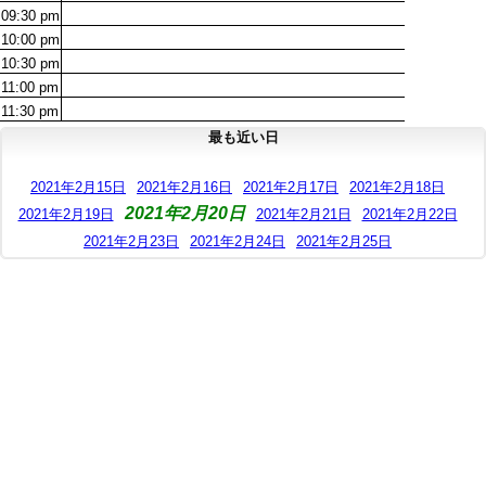
09:30
pm
10:00
pm
10:30
pm
11:00
pm
11:30
pm
最も近い日
2021年2月15日
2021年2月16日
2021年2月17日
2021年2月18日
2021年2月20日
2021年2月19日
2021年2月21日
2021年2月22日
2021年2月23日
2021年2月24日
2021年2月25日