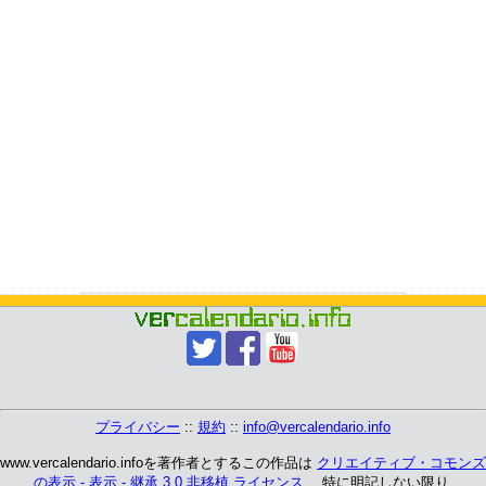
プライバシー
::
規約
::
info@vercalendario.info
www.vercalendario.infoを著作者とするこの作品は
クリエイティブ・コモンズ
の表示 - 表示 - 継承 3.0 非移植 ライセンス
、 特に明記しない限り.