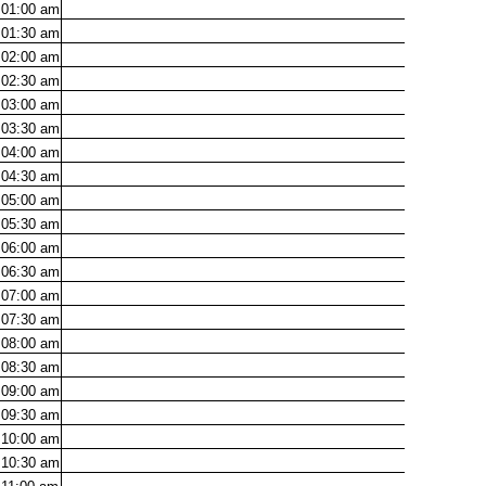
01:00
am
01:30
am
02:00
am
02:30
am
03:00
am
03:30
am
04:00
am
04:30
am
05:00
am
05:30
am
06:00
am
06:30
am
07:00
am
07:30
am
08:00
am
08:30
am
09:00
am
09:30
am
10:00
am
10:30
am