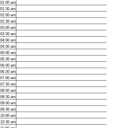
01:00
am
01:30
am
02:00
am
02:30
am
03:00
am
03:30
am
04:00
am
04:30
am
05:00
am
05:30
am
06:00
am
06:30
am
07:00
am
07:30
am
08:00
am
08:30
am
09:00
am
09:30
am
10:00
am
10:30
am