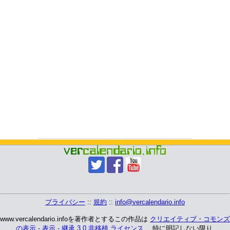
プライバシー
::
規約
::
info@vercalendario.info
www.vercalendario.infoを著作者とするこの作品は
クリエイティブ・コモンズ
の表示 - 表示 - 継承 3.0 非移植 ライセンス
、 特に明記しない限り.