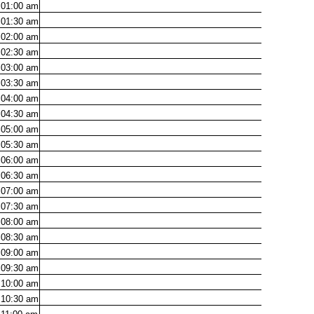
01:00
am
01:30
am
02:00
am
02:30
am
03:00
am
03:30
am
04:00
am
04:30
am
05:00
am
05:30
am
06:00
am
06:30
am
07:00
am
07:30
am
08:00
am
08:30
am
09:00
am
09:30
am
10:00
am
10:30
am