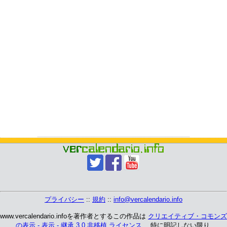
プライバシー
::
規約
::
info@vercalendario.info
www.vercalendario.infoを著作者とするこの作品は
クリエイティブ・コモンズ
の表示 - 表示 - 継承 3.0 非移植 ライセンス
、 特に明記しない限り.