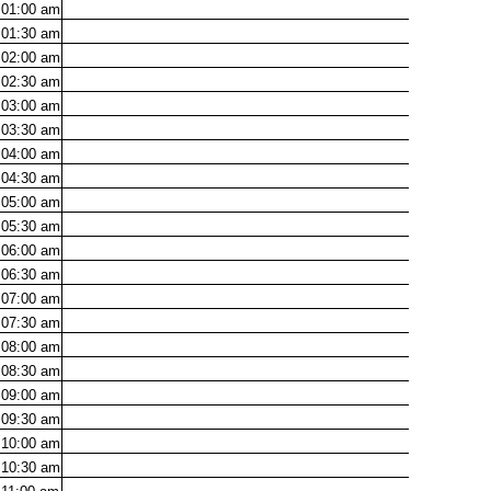
01:00
am
01:30
am
02:00
am
02:30
am
03:00
am
03:30
am
04:00
am
04:30
am
05:00
am
05:30
am
06:00
am
06:30
am
07:00
am
07:30
am
08:00
am
08:30
am
09:00
am
09:30
am
10:00
am
10:30
am