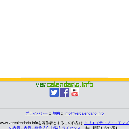
プライバシー
::
規約
::
info@vercalendario.info
www.vercalendario.infoを著作者とするこの作品は
クリエイティブ・コモンズ
の表示 - 表示 - 継承 3.0 非移植 ライセンス
、 特に明記しない限り.