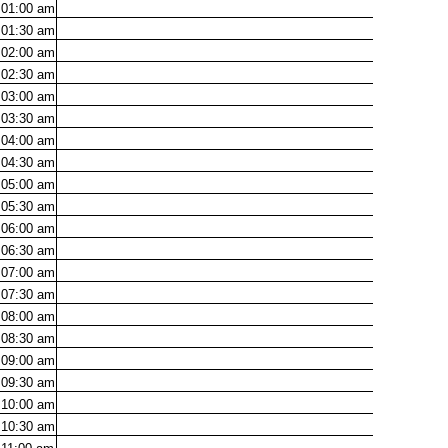
01:00
am
01:30
am
02:00
am
02:30
am
03:00
am
03:30
am
04:00
am
04:30
am
05:00
am
05:30
am
06:00
am
06:30
am
07:00
am
07:30
am
08:00
am
08:30
am
09:00
am
09:30
am
10:00
am
10:30
am