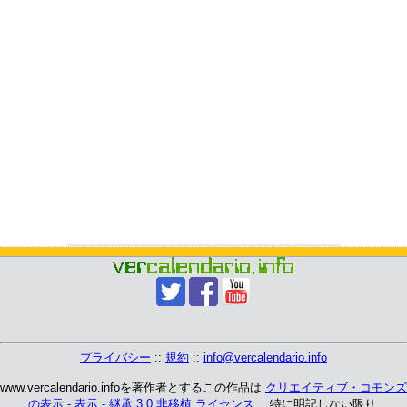
プライバシー
::
規約
::
info@vercalendario.info
www.vercalendario.infoを著作者とするこの作品は
クリエイティブ・コモンズ
の表示 - 表示 - 継承 3.0 非移植 ライセンス
、 特に明記しない限り.