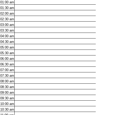
01:00
am
01:30
am
02:00
am
02:30
am
03:00
am
03:30
am
04:00
am
04:30
am
05:00
am
05:30
am
06:00
am
06:30
am
07:00
am
07:30
am
08:00
am
08:30
am
09:00
am
09:30
am
10:00
am
10:30
am