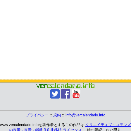
プライバシー
::
規約
::
info@vercalendario.info
www.vercalendario.infoを著作者とするこの作品は
クリエイティブ・コモンズ
の表示 - 表示 - 継承 3.0 非移植 ライセンス
、 特に明記しない限り.