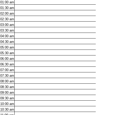
01:00
am
01:30
am
02:00
am
02:30
am
03:00
am
03:30
am
04:00
am
04:30
am
05:00
am
05:30
am
06:00
am
06:30
am
07:00
am
07:30
am
08:00
am
08:30
am
09:00
am
09:30
am
10:00
am
10:30
am