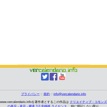
プライバシー
::
規約
::
info@vercalendario.info
www.vercalendario.infoを著作者とするこの作品は
クリエイティブ・コモンズ
の表示 - 表示 - 継承 3.0 非移植 ライセンス
、 特に明記しない限り.