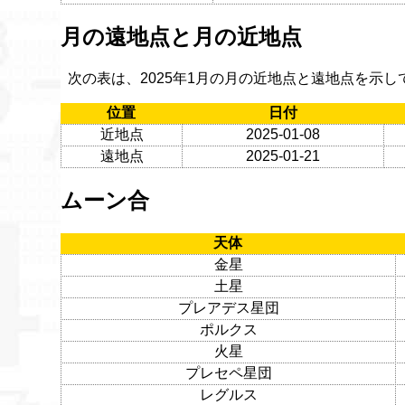
月の遠地点と月の近地点
次の表は、2025年1月の月の近地点と遠地点を示し
位置
日付
近地点
2025-01-08
遠地点
2025-01-21
ムーン合
天体
金星
土星
プレアデス星団
ポルクス
火星
プレセペ星団
レグルス