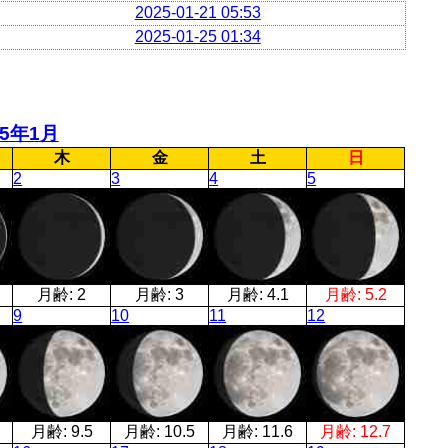
2025-01-21 05:53
2025-01-25 01:34
25年1月
木
金
土
日
2
3
4
5
月齢:
2
月齢:
3
月齢:
4.1
月齢:
5.2
9
10
11
12
月齢:
9.5
月齢:
10.5
月齢:
11.6
月齢:
12.7