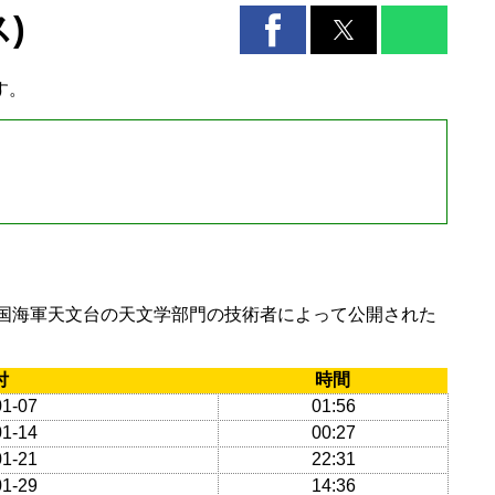
)
す。
国海軍天文台の天文学部門の技術者によって公開された
付
時間
01-07
01:56
01-14
00:27
01-21
22:31
01-29
14:36