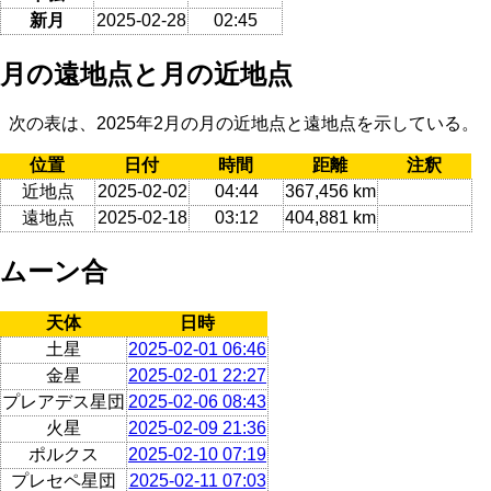
新月
2025-02-28
02:45
月の遠地点と月の近地点
次の表は、2025年2月の月の近地点と遠地点を示している。
位置
日付
時間
距離
注釈
近地点
2025-02-02
04:44
367,456 km
遠地点
2025-02-18
03:12
404,881 km
ムーン合
天体
日時
土星
2025-02-01 06:46
金星
2025-02-01 22:27
プレアデス星団
2025-02-06 08:43
火星
2025-02-09 21:36
ポルクス
2025-02-10 07:19
プレセペ星団
2025-02-11 07:03