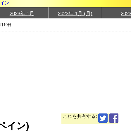
グイン
2023年 1月
2023年 1月 (月)
202
1月10日
これを共有する:
スペイン)