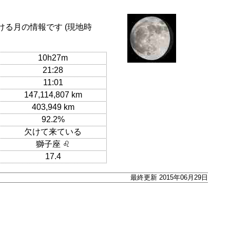
ける月の情報です (現地時
10h27m
21:28
11:01
147,114,807 km
403,949 km
92.2%
欠けて来ている
獅子座 ♌
17.4
最終更新 2015年06月29日