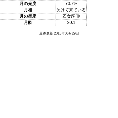
月の光度
70.7%
月相
欠けて来ている
月の星座
乙女座 ♍
月齢
20.1
最終更新 2015年06月29日