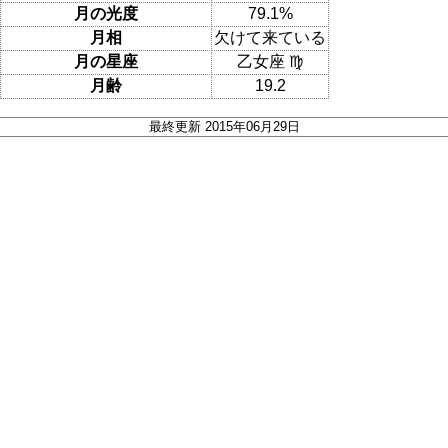
月の光度
79.1%
月相
欠けて来ている
月の星座
乙女座 ♍
月齢
19.2
最終更新 2015年06月29日