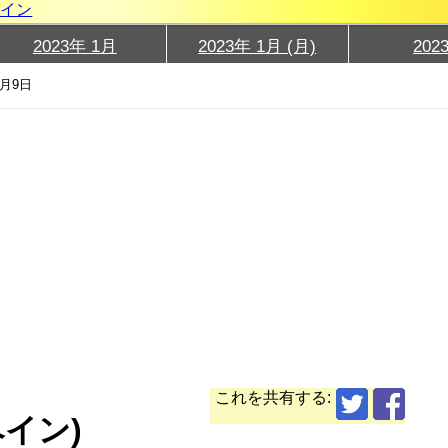
グイン
2023年 1月
2023年 1月 (月)
202
1月9日
これを共有する:
ペイン)