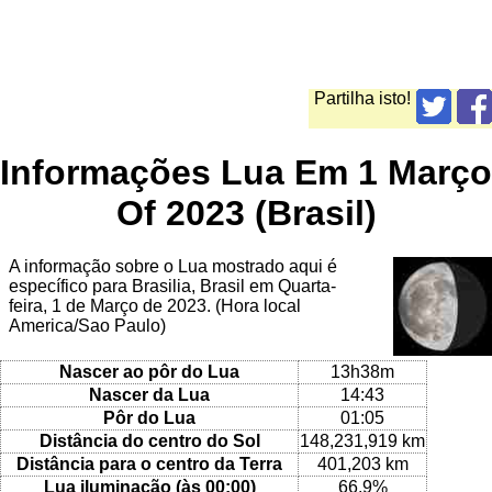
Partilha isto!
Informações Lua Em 1 Março
Of 2023 (Brasil)
A informação sobre o Lua mostrado aqui é
específico para Brasilia, Brasil em Quarta-
feira, 1 de Março de 2023. (Hora local
America/Sao Paulo)
Nascer ao pôr do Lua
13h38m
Nascer da Lua
14:43
Pôr do Lua
01:05
Distância do centro do Sol
148,231,919 km
Distância para o centro da Terra
401,203 km
Lua iluminação (às 00:00)
66.9%