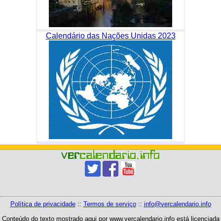
Calendário das Nações Unidas 2023
Política de privacidade
::
Termos de serviço
::
info@vercalendario.info
Conteúdo do texto mostrado aqui por www.vercalendario.info está licenciada