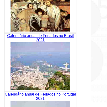
Calendário anual de Feriados no Brasil
2021
Calendário anual de Feriados no Portugal
2021