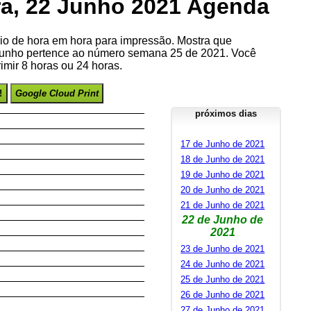
ira, 22 Junho 2021 Agenda
io de hora em hora para impressão. Mostra que
 Junho pertence ao número semana 25 de 2021. Você
imir 8 horas ou 24 horas.
!
Google Cloud Print
próximos dias
17 de Junho de 2021
18 de Junho de 2021
19 de Junho de 2021
20 de Junho de 2021
21 de Junho de 2021
22 de Junho de
2021
23 de Junho de 2021
24 de Junho de 2021
25 de Junho de 2021
26 de Junho de 2021
27 de Junho de 2021