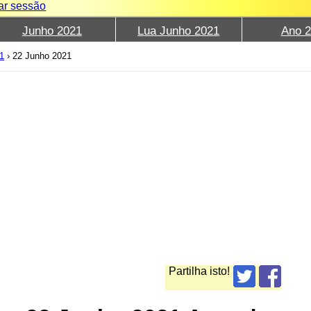
iar sessão
Junho 2021
Lua Junho 2021
Ano 
1
›
22 Junho 2021
Partilha isto!