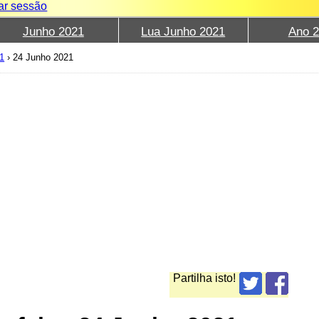
iar sessão
Junho 2021
Lua Junho 2021
Ano 
1
›
24 Junho 2021
Partilha isto!