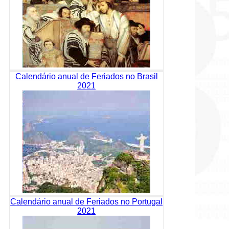
Calendário anual de Feriados no Brasil
2021
Calendário anual de Feriados no Portugal
2021