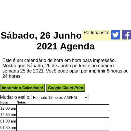
Sábado, 26 Junho
Partilha isto!
2021 Agenda
Este é um calendário de hora em hora para impressão.
Mostra que Sábado, 26 de Junho pertence ao número
semana 25 de 2021. Você pode optar por imprimir 8 horas ou
24 horas.
Imprimir o Calendário!
Google Cloud Print
Mudar o estilo:
Hora
Notas
12:00
am
12:30
am
01:00
am
01:30
am