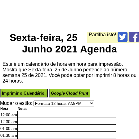
Sexta-feira, 25
Partilha isto!
Junho 2021 Agenda
Este é um calendário de hora em hora para impressão.
Mostra que Sexta-feira, 25 de Junho pertence ao número
semana 25 de 2021. Você pode optar por imprimir 8 horas ou
24 horas.
Imprimir o Calendário!
Google Cloud Print
Mudar o estilo:
Hora
Notas
12:00
am
12:30
am
01:00
am
01:30
am